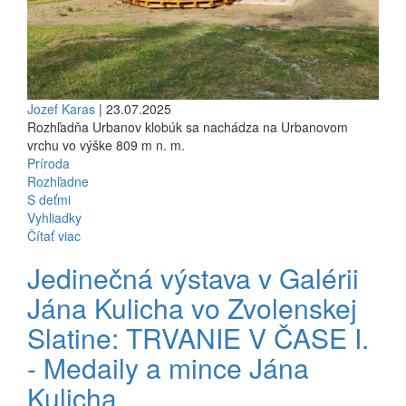
Jozef Karas
| 23.07.2025
Rozhľadňa Urbanov klobúk sa nachádza na Urbanovom
vrchu vo výške 809 m n. m.
Príroda
Rozhľadne
S deťmi
Vyhliadky
Čítať viac
Jedinečná výstava v Galérii
Jána Kulicha vo Zvolenskej
Slatine: TRVANIE V ČASE I.
- Medaily a mince Jána
Kulicha