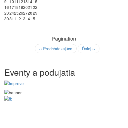
9
10
11
12
13
14
15
16
17
18
19
20
21
22
23
24
25
26
27
28
29
30
31
1
2
3
4
5
Pagination
‹‹
Predchádzajúce
Ďalej
››
Eventy a podujatia