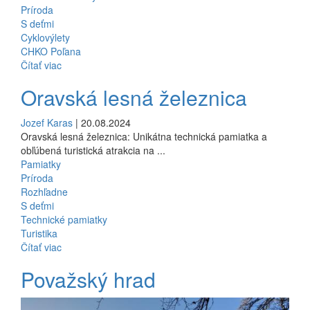
Príroda
S deťmi
Cyklovýlety
CHKO Poľana
Čítať viac
Oravská lesná železnica
Jozef Karas
| 20.08.2024
Oravská lesná železnica: Unikátna technická pamiatka a
obľúbená turistická atrakcia na ...
Pamiatky
Príroda
Rozhľadne
S deťmi
Technické pamiatky
Turistika
Čítať viac
Považský hrad