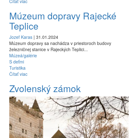
Čítať viac
Múzeum dopravy Rajecké
Teplice
Jozef Karas
| 31.01.2024
Múzeum dopravy sa nachádza v priestoroch budovy
železničnej stanice v Rajeckých Teplici...
Múzeá/galérie
S deťmi
Turistika
Čítať viac
Zvolenský zámok