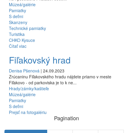
Múzeá/galérie
Pamiatky
S deťmi
Skanzeny
Technické pamiatky
Turistika
CHKO Kysuce
Čítať viac
Fiľakovský hrad
Denisa Pšenová
| 24.09.2023
Zrúcaninu Fiľakovského hradu nájdete priamo v meste
Fiľakovo - od parkoviska je to k ne...
Hrady/zámky/kaštieľe
Múzeá/galérie
Pamiatky
S deťmi
Prejsť na fotogalériu
Pagination