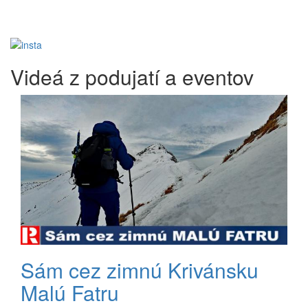
Videá z podujatí a eventov
Sám cez zimnú Krivánsku
Malú Fatru