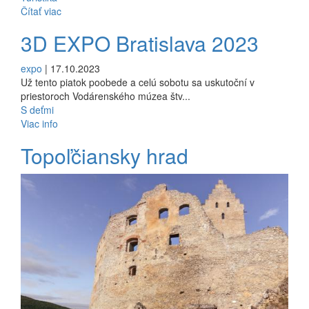
Čítať viac
3D EXPO Bratislava 2023
expo
| 17.10.2023
Už tento piatok poobede a celú sobotu sa uskutoční v
priestoroch Vodárenského múzea štv...
S deťmi
Viac info
Topoľčiansky hrad