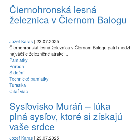
Čiernohronská lesná
železnica v Čiernom Balogu
Jozef Karas
| 23.07.2025
Čiernohronská lesná železnica v Čiernom Balogu patrí medzi
najväčšie železničné atrakci...
Pamiatky
Príroda
S deťmi
Technické pamiatky
Turistika
Čítať viac
Sysľovisko Muráň – lúka
plná sysľov, ktoré si získajú
vaše srdce
Jozef Karas
| 23.07.2025