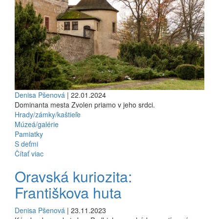
Denisa Pšenová
| 22.01.2024
Dominanta mesta Zvolen priamo v jeho srdci.
Hrady/zámky/kaštieľe
Múzeá/galérie
Pamiatky
S deťmi
Čítať viac
Oravská kuriozita:
Františkova huta
Denisa Pšenová
| 23.11.2023