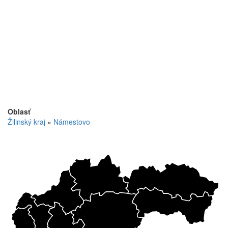
Oblasť
Žilinský kraj
»
Námestovo