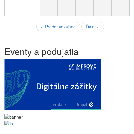
Pagination
‹‹
Predchádzajúce
Ďalej
››
Eventy a podujatia