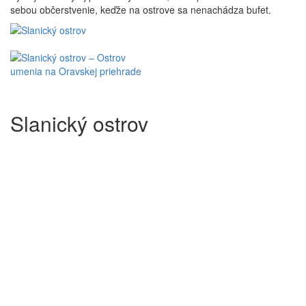
sebou občerstvenie, keďže na ostrove sa nenachádza bufet.
Slanický ostrov