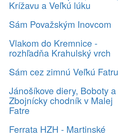
Krížavu a Veľkú lúku
Sám Považským Inovcom
Vlakom do Kremnice -
rozhľadňa Krahulský vrch
Sám cez zimnú Veľkú Fatru
Jánošíkove diery, Boboty a
Zbojnícky chodník v Malej
Fatre
Ferrata HZH - Martinské