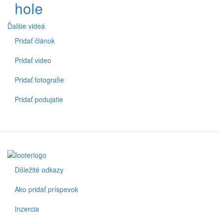
hole
Ďalšie videá
Pridať článok
Spodné
menu
Pridať video
Pridať fotografie
Pridať podujatie
Dôležité odkazy
Footer
Ako pridať príspevok
Inzercia