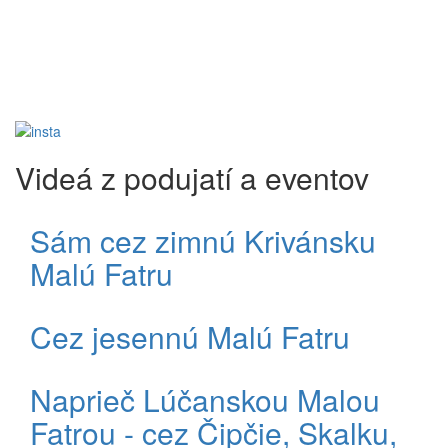
Videá z podujatí a eventov
Sám cez zimnú Krivánsku
Malú Fatru
Cez jesennú Malú Fatru
Naprieč Lúčanskou Malou
Fatrou - cez Čipčie, Skalku,