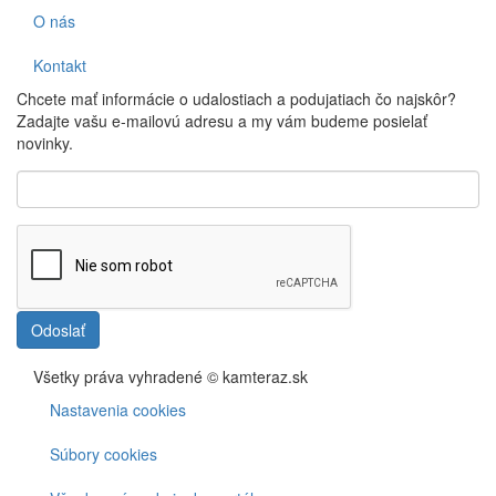
O nás
Kontakt
Chcete mať informácie o udalostiach a podujatiach čo najskôr?
Zadajte vašu e-mailovú adresu a my vám budeme posielať
novinky.
Odoslať
Všetky práva vyhradené © kamteraz.sk
Nastavenia cookies
Footer
menu
Súbory cookies