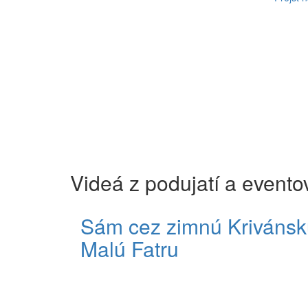
Videá z podujatí a evento
Sám cez zimnú Krivánsk
Malú Fatru