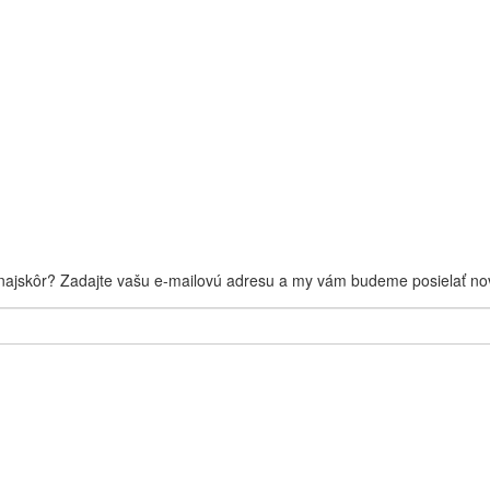
 najskôr? Zadajte vašu e-mailovú adresu a my vám budeme posielať nov