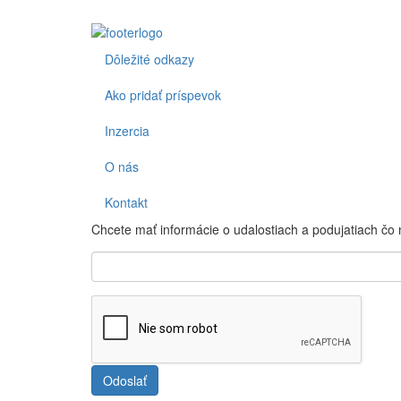
Dôležité odkazy
Footer
Ako pridať príspevok
Inzercia
O nás
Kontakt
Chcete mať informácie o udalostiach a podujatiach čo
Odoslať