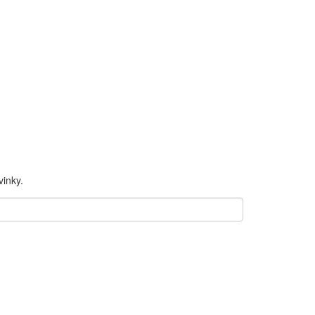
inky.