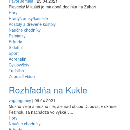
Pavol Jemala
| 23.04.2021
Plavecký Mikuláš je malebná dedinka na Záhorí.
Hory
Hrady/zámky/kaštieľe
Kostoly a drevené kostoly
Náučné chodníky
Pamiatky
Príroda
S deťmi
Šport
Adrenalín
Cyklovýlety
Turistika
Zobraziť video
Rozhľadňa na Kukle
vagaagency
| 09.04.2021
Možno viete a možno nie, ale nad obcou Dubová, v okrese
Pezinok, sa nachádza vo výške 5...
Hory
Náučné chodníky
Príroda