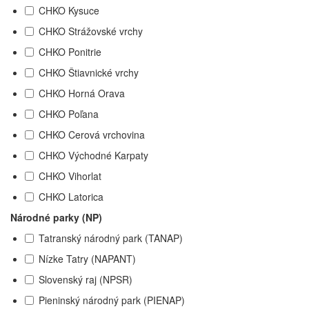
CHKO Kysuce
CHKO Strážovské vrchy
CHKO Ponitrie
CHKO Štiavnické vrchy
CHKO Horná Orava
CHKO Poľana
CHKO Cerová vrchovina
CHKO Východné Karpaty
CHKO Vihorlat
CHKO Latorica
Národné parky (NP)
Tatranský národný park (TANAP)
Nízke Tatry (NAPANT)
Slovenský raj (NPSR)
Pieninský národný park (PIENAP)