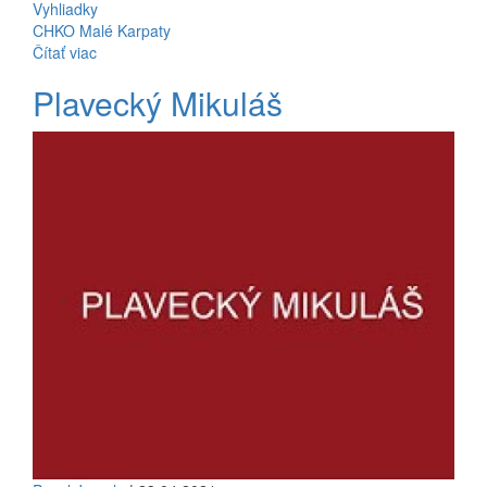
Vyhliadky
CHKO Malé Karpaty
Čítať viac
Plavecký Mikuláš