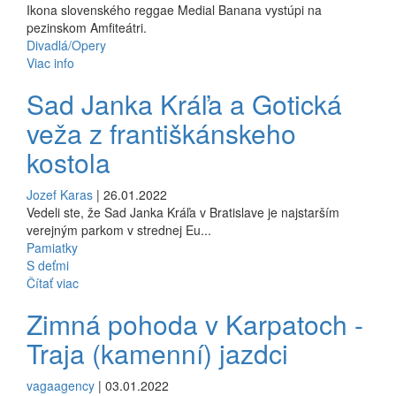
Ikona slovenského reggae Medial Banana vystúpi na
pezinskom Amfiteátri.
Divadlá/Opery
Viac info
Sad Janka Kráľa a Gotická
veža z františkánskeho
kostola
Jozef Karas
| 26.01.2022
Vedeli ste, že Sad Janka Kráľa v Bratislave je najstarším
verejným parkom v strednej Eu...
Pamiatky
S deťmi
Čítať viac
Zimná pohoda v Karpatoch -
Traja (kamenní) jazdci
vagaagency
| 03.01.2022