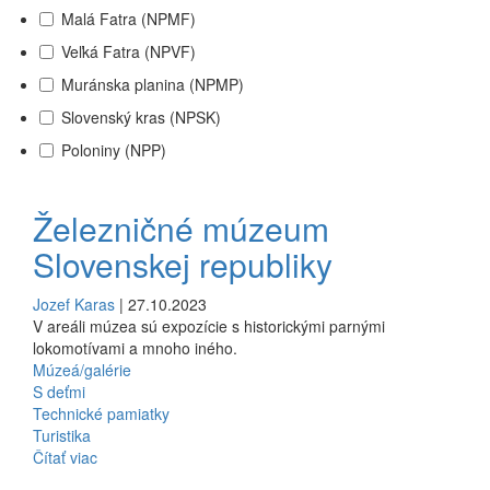
Malá Fatra (NPMF)
Veľká Fatra (NPVF)
Muránska planina (NPMP)
Slovenský kras (NPSK)
Poloniny (NPP)
Železničné múzeum
Slovenskej republiky
Jozef Karas
| 27.10.2023
V areáli múzea sú expozície s historickými parnými
lokomotívami a mnoho iného.
Múzeá/galérie
S deťmi
Technické pamiatky
Turistika
Čítať viac