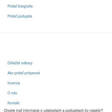
Pridať fotografie
Pridať podujatie
Dôležité odkazy
Footer
Ako pridať príspevok
Inzercia
O nás
Kontakt
Chcete mať informácie o udalostiach a podujatiach čo najskôr?