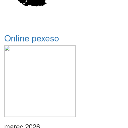
Online pexeso
marec 2026