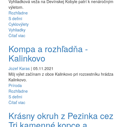
Vyhliadková veža na Devínskej Kobyle patrí k nenáročným
výletom.
Rozhľadne
S deťmi
Cyklovýlety
Vyhliadky
Čítať viac
Kompa a rozhľadňa -
Kalinkovo
Jozef Karas
| 05.11.2021
Môj výlet začínam z obce Kalinkovo pri rozcestníku hrádza
Kalinkovo.
Príroda
Rozhľadne
S deťmi
Čítať viac
Krásny okruh z Pezinka cez
Tri kamenné kopce a