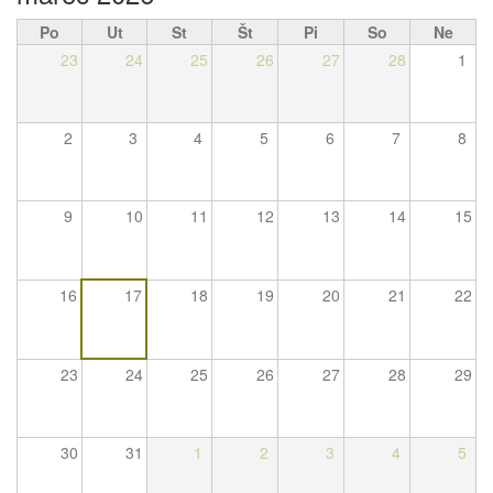
Po
Ut
St
Št
Pi
So
Ne
23
24
25
26
27
28
1
2
3
4
5
6
7
8
9
10
11
12
13
14
15
16
17
18
19
20
21
22
23
24
25
26
27
28
29
30
31
1
2
3
4
5