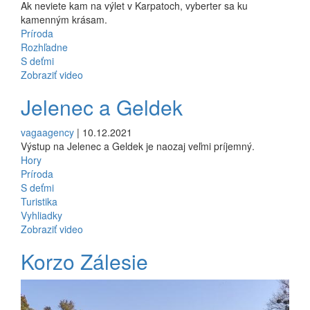
Ak neviete kam na výlet v Karpatoch, vyberter sa ku
kamenným krásam.
Príroda
Rozhľadne
S deťmi
Zobraziť video
Jelenec a Geldek
vagaagency
| 10.12.2021
Výstup na Jelenec a Geldek je naozaj veľmi príjemný.
Hory
Príroda
S deťmi
Turistika
Vyhliadky
Zobraziť video
Korzo Zálesie