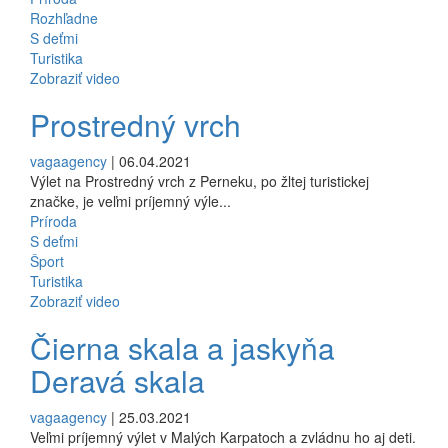
Rozhľadne
S deťmi
Turistika
Zobraziť video
Prostredný vrch
vagaagency
| 06.04.2021
Výlet na Prostredný vrch z Perneku, po žltej turistickej
značke, je veľmi príjemný výle...
Príroda
S deťmi
Šport
Turistika
Zobraziť video
Čierna skala a jaskyňa
Deravá skala
vagaagency
| 25.03.2021
Veľmi príjemný výlet v Malých Karpatoch a zvládnu ho aj deti.