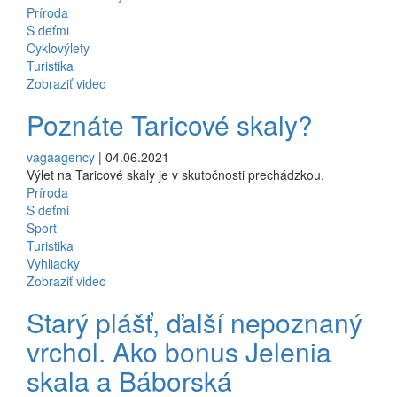
Príroda
S deťmi
Cyklovýlety
Turistika
Zobraziť video
Poznáte Taricové skaly?
vagaagency
| 04.06.2021
Výlet na Taricové skaly je v skutočnosti prechádzkou.
Príroda
S deťmi
Šport
Turistika
Vyhliadky
Zobraziť video
Starý plášť, ďalší nepoznaný
vrchol. Ako bonus Jelenia
skala a Báborská