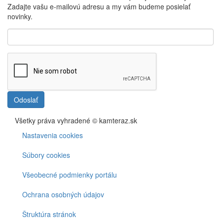
Zadajte vašu e-mailovú adresu a my vám budeme posielať
novinky.
Odoslať
Všetky práva vyhradené © kamteraz.sk
Nastavenia cookies
Footer
menu
Súbory cookies
Cookies
Všeobecné podmienky portálu
Ochrana osobných údajov
Štruktúra stránok