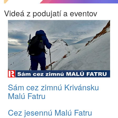
Videá z podujatí a eventov
Sám cez zimnú Krivánsku
Malú Fatru
Cez jesennú Malú Fatru