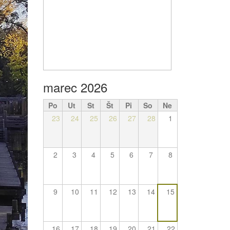
marec 2026
Po
Ut
St
Št
Pi
So
Ne
23
24
25
26
27
28
1
2
3
4
5
6
7
8
9
10
11
12
13
14
15
16
17
18
19
20
21
22