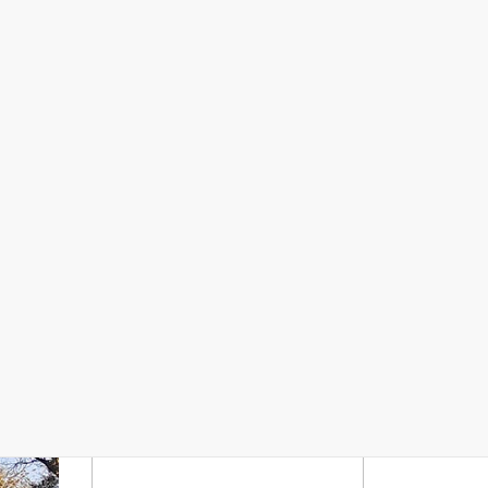
Online pexeso