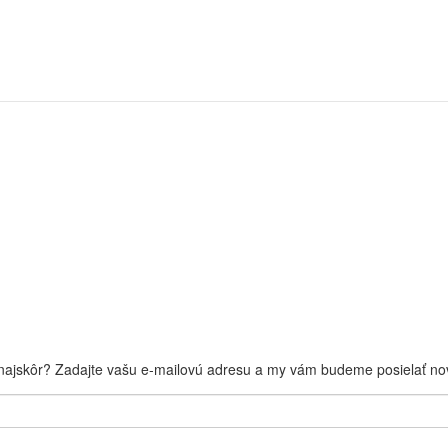
 najskôr? Zadajte vašu e-mailovú adresu a my vám budeme posielať nov