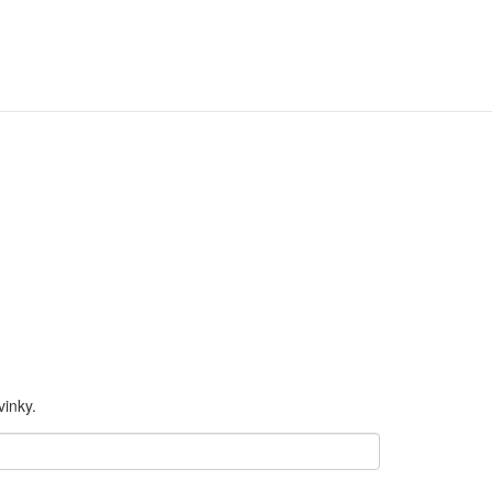
inky.