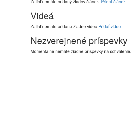
Zatiaľ nemáte pridaný žiadny článok.
Pridať článok
Videá
Zatiaľ nemáte pridané žiadne video
Pridať video
Nezverejnené príspevky
Momentálne nemáte žiadne príspevky na schválenie.