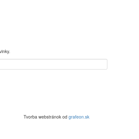
inky.
Tvorba webstránok od
grafeon.sk