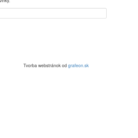
inky.
Tvorba webstránok od
grafeon.sk