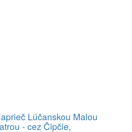
aprieč Lúčanskou Malou
atrou - cez Čipčie,