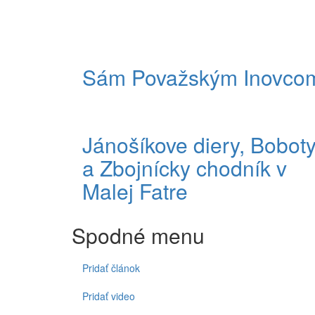
Sám Považským Inovco
Jánošíkove diery, Bobot
a Zbojnícky chodník v
Malej Fatre
Spodné menu
Pridať článok
Pridať video