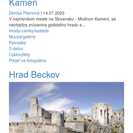
Kameň
Denisa Pšenová
| 14.07.2023
V najmenšom meste na Slovensku - Modrom Kameni, sa
nachádza zrúcanina gotického hradu s...
Hrady/zámky/kaštieľe
Múzeá/galérie
Pamiatky
S deťmi
Cyklovýlety
Prejsť na fotogalériu
Hrad Beckov