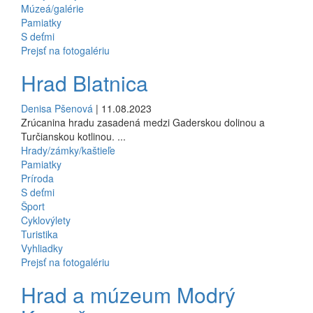
Múzeá/galérie
Pamiatky
S deťmi
Prejsť na fotogalériu
Hrad Blatnica
Denisa Pšenová
| 11.08.2023
Zrúcanina hradu zasadená medzi Gaderskou dolinou a
Turčianskou kotlinou. ...
Hrady/zámky/kaštieľe
Pamiatky
Príroda
S deťmi
Šport
Cyklovýlety
Turistika
Vyhliadky
Prejsť na fotogalériu
Hrad a múzeum Modrý