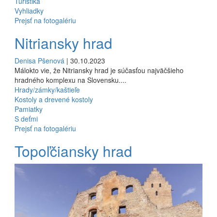
Turistika
Vyhliadky
Prejsť na fotogalériu
Nitriansky hrad
Denisa Pšenová
| 30.10.2023
Málokto vie, že Nitriansky hrad je súčasťou najväčšieho
hradného komplexu na Slovensku....
Hrady/zámky/kaštieľe
Kostoly a drevené kostoly
Pamiatky
S deťmi
Prejsť na fotogalériu
Topoľčiansky hrad