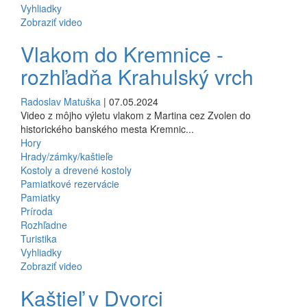
Vyhliadky
Zobraziť video
Vlakom do Kremnice -
rozhľadňa Krahulský vrch
Radoslav Matuška
| 07.05.2024
Video z môjho výletu vlakom z Martina cez Zvolen do
historického banského mesta Kremnic...
Hory
Hrady/zámky/kaštieľe
Kostoly a drevené kostoly
Pamiatkové rezervácie
Pamiatky
Príroda
Rozhľadne
Turistika
Vyhliadky
Zobraziť video
Kaštieľ v Dvorci