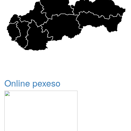
Online pexeso