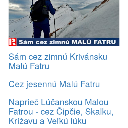
Sám cez zimnú Krivánsku
Malú Fatru
Cez jesennú Malú Fatru
Naprieč Lúčanskou Malou
Fatrou - cez Čipčie, Skalku,
Krížavu a Veľkú lúku