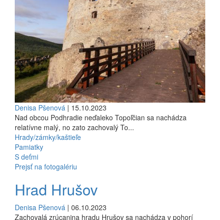
Denisa Pšenová
| 15.10.2023
Nad obcou Podhradie neďaleko Topoľčian sa nachádza
relatívne malý, no zato zachovalý To...
Hrady/zámky/kaštieľe
Pamiatky
S deťmi
Prejsť na fotogalériu
Hrad Hrušov
Denisa Pšenová
| 06.10.2023
Zachovalá zrúcanina hradu Hrušov sa nachádza v pohorí