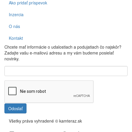
Ako pridať príspevok
Inzercia
O nás
Kontakt
Chcete mať informácie o udalostiach a podujatiach čo najskôr?
Zadajte vašu e-mailovú adresu a my vám budeme posielať
novinky.
Odoslať
Všetky práva vyhradené © kamteraz.sk