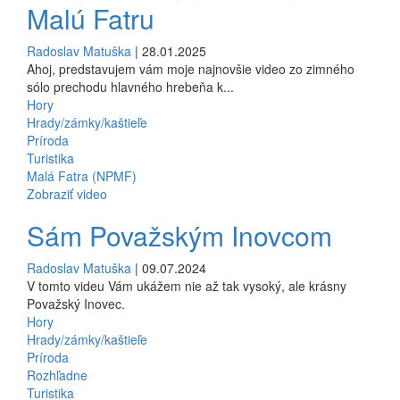
Malú Fatru
Radoslav Matuška
| 28.01.2025
Ahoj, predstavujem vám moje najnovšie video zo zimného
sólo prechodu hlavného hrebeňa k...
Hory
Hrady/zámky/kaštieľe
Príroda
Turistika
Malá Fatra (NPMF)
Zobraziť video
Sám Považským Inovcom
Radoslav Matuška
| 09.07.2024
V tomto videu Vám ukážem nie až tak vysoký, ale krásny
Považský Inovec.
Hory
Hrady/zámky/kaštieľe
Príroda
Rozhľadne
Turistika