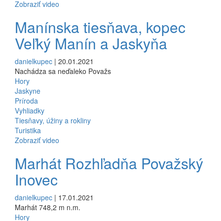
Zobraziť video
Manínska tiesňava, kopec
Veľký Manín a Jaskyňa
danielkupec
| 20.01.2021
Nachádza sa neďaleko Považs
Hory
Jaskyne
Príroda
Vyhliadky
Tiesňavy, úžiny a rokliny
Turistika
Zobraziť video
Marhát Rozhľadňa Považský
Inovec
danielkupec
| 17.01.2021
Marhát 748,2 m n.m.
Hory