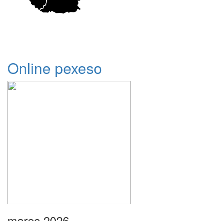
Online pexeso
marec 2026