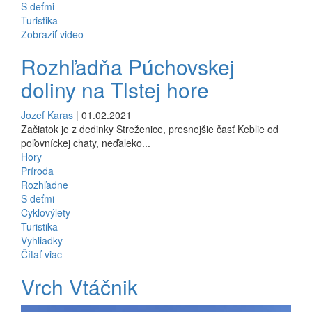
S deťmi
Turistika
Zobraziť video
Rozhľadňa Púchovskej
doliny na Tlstej hore
Jozef Karas
| 01.02.2021
Začiatok je z dedinky Streženice, presnejšie časť Keblie od
poľovníckej chaty, neďaleko...
Hory
Príroda
Rozhľadne
S deťmi
Cyklovýlety
Turistika
Vyhliadky
Čítať viac
Vrch Vtáčnik