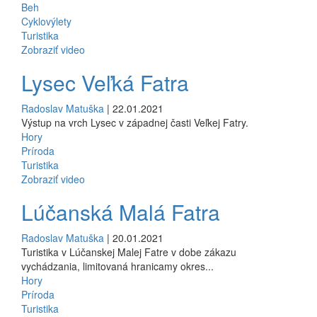
Beh
Cyklovýlety
Turistika
Zobraziť video
Lysec Veľká Fatra
Radoslav Matuška
| 22.01.2021
Výstup na vrch Lysec v západnej časti Veľkej Fatry.
Hory
Príroda
Turistika
Zobraziť video
Lúčanská Malá Fatra
Radoslav Matuška
| 20.01.2021
Turistika v Lúčanskej Malej Fatre v dobe zákazu
vychádzania, limitovaná hranicamy okres...
Hory
Príroda
Turistika