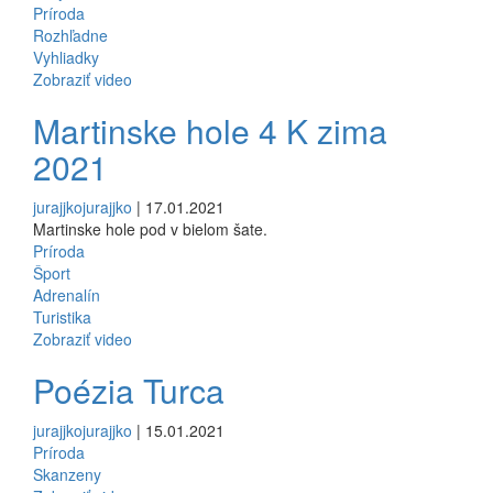
Príroda
Rozhľadne
Vyhliadky
Zobraziť video
Martinske hole 4 K zima
2021
jurajjkojurajjko
| 17.01.2021
Martinske hole pod v bielom šate.
Príroda
Šport
Adrenalín
Turistika
Zobraziť video
Poézia Turca
jurajjkojurajjko
| 15.01.2021
Príroda
Skanzeny