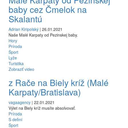
baby cez Čmelok na
Skalantú
Adrian Kiripolský
| 26.01.2021
Naše Malé Karpaty od Pezinskej baby.
Hory
Príroda
Šport
Lyže
Turistika
Zobraziť video
z Rače na Biely kríž (Malé
Karpaty/Bratislava)
vagaagency
| 22.01.2021
Výlet na Biely kríž musíte absolvovať.
Príroda
S deťmi
Šport