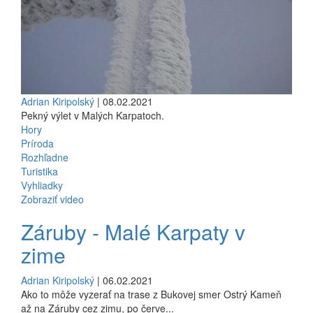
Adrian Kiripolský
| 08.02.2021
Pekný výlet v Malých Karpatoch.
Hory
Príroda
Rozhľadne
Turistika
Vyhliadky
Zobraziť video
Záruby - Malé Karpaty v
zime
Adrian Kiripolský
| 06.02.2021
Ako to môže vyzerať na trase z Bukovej smer Ostrý Kameň
až na Záruby cez zimu, po červe...