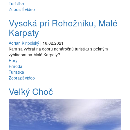
Turistika
Zobraziť video
Vysoká pri Rohožníku, Malé
Karpaty
Adrian Kiripolský
| 16.02.2021
Kam sa vybrať na dobrú nenáročnú turistiku s pekným
výhľadom na Malé Karpaty?
Hory
Príroda
Turistika
Zobraziť video
Veľký Choč