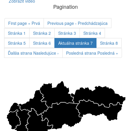
Zobraziť video
Pagination
First page
« Prvá
Previous page
‹ Predchádzajúca
Stránka
1
Stránka
2
Stránka
3
Stránka
4
Stránka
5
Stránka
6
Aktuálna stránka
7
Stránka
8
Ďalšia strana
Nasledujúce ›
Posledná strana
Posledná »