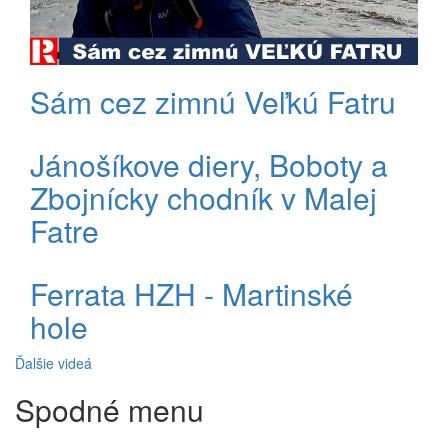
Sám cez zimnú Veľkú Fatru
Jánošíkove diery, Boboty a
Zbojnícky chodník v Malej
Fatre
Ferrata HZH - Martinské
hole
Ďalšie videá
Spodné menu