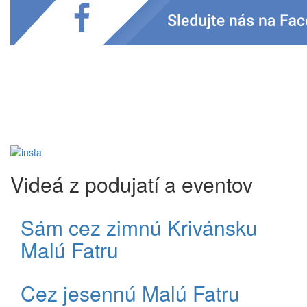
Videá z podujatí a eventov
Sám cez zimnú Krivánsku
Malú Fatru
Cez jesennú Malú Fatru