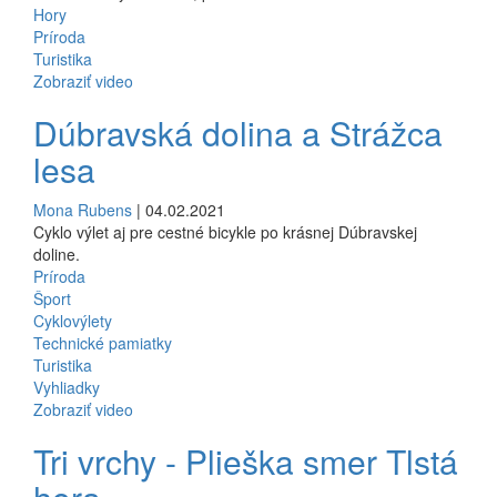
Hory
Príroda
Turistika
Zobraziť video
Dúbravská dolina a Strážca
lesa
Mona Rubens
| 04.02.2021
Cyklo výlet aj pre cestné bicykle po krásnej Dúbravskej
doline.
Príroda
Šport
Cyklovýlety
Technické pamiatky
Turistika
Vyhliadky
Zobraziť video
Tri vrchy - Plieška smer Tlstá