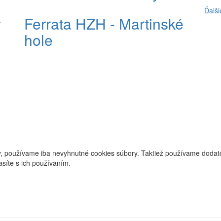
Ďalši
y
Ferrata HZH - Martinské
hole
, používame iba nevyhnutné cookies súbory. Taktiež používame dodatoč
asíte s ich používaním.