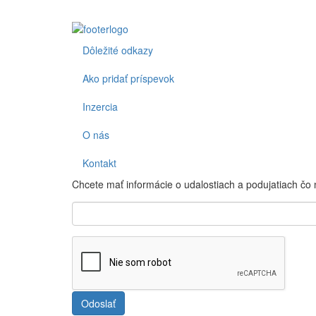
Dôležité odkazy
Footer
Ako pridať príspevok
Inzercia
O nás
Kontakt
Chcete mať informácie o udalostiach a podujatiach čo
Odoslať