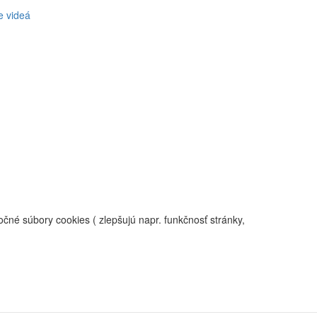
e videá
né súbory cookies ( zlepšujú napr. funkčnosť stránky,