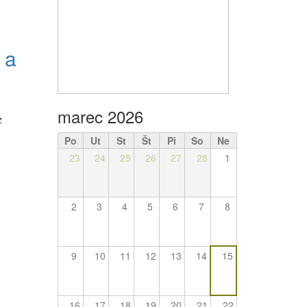
 a
marec 2026
z
Po
Ut
St
Št
Pi
So
Ne
23
24
25
26
27
28
1
2
3
4
5
6
7
8
9
10
11
12
13
14
15
16
17
18
19
20
21
22