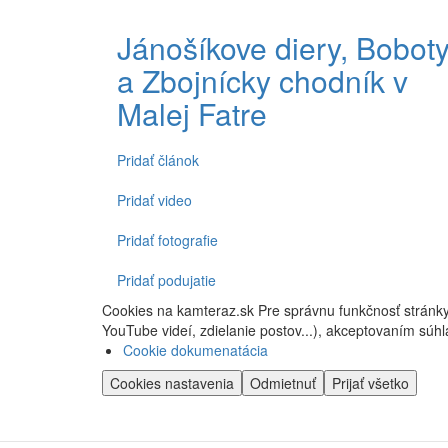
Jánošíkove diery, Bobot
a Zbojnícky chodník v
Malej Fatre
Pridať článok
Spodné
menu
Pridať video
Pridať fotografie
Pridať podujatie
Cookies na kamteraz.sk Pre správnu funkčnosť stránky
YouTube videí, zdielanie postov...), akceptovaním súhl
Cookie dokumenatácia
Cookies nastavenia
Odmietnuť
Prijať všetko