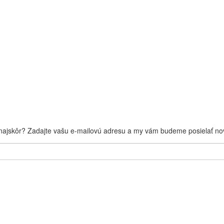
 najskôr? Zadajte vašu e-mailovú adresu a my vám budeme posielať nov