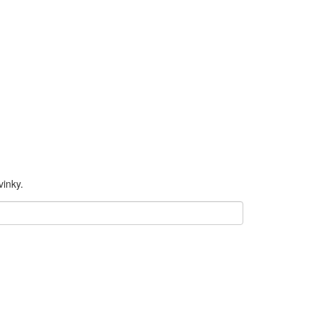
inky.