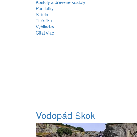
Kostoly a drevené kostoly
Pamiatky
S deťmi
Turistika
Vyhliadky
Čítať viac
Vodopád Skok