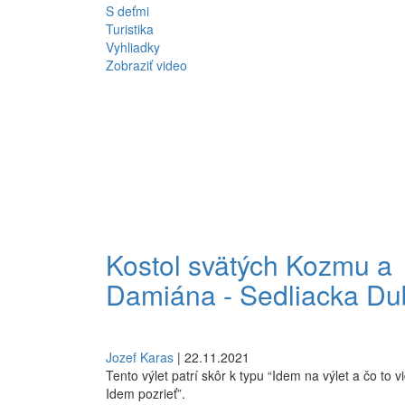
S deťmi
Turistika
Vyhliadky
Zobraziť video
Kostol svätých Kozmu a
Damiána - Sedliacka Du
Jozef Karas
| 22.11.2021
Tento výlet patrí skôr k typu “Idem na výlet a čo to 
Idem pozrieť”.