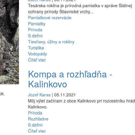
Tesárska roklina je prírodná pamiatka v správe Štátnej
ochrany prírody Štiavnické vrchy...
Pamiatkové rezervácie
Pamiatky
Príroda
S deťmi
Tiesňavy, úžiny a rokliny
Turistika
Vodopády
Čítať viac
Kompa a rozhľadňa -
Kalinkovo
ok.
Jozef Karas
| 05.11.2021
Môj výlet začínam z obce Kalinkovo pri rozcestníku hrá
Kalinkovo.
Príroda
Rozhľadne
S deťmi
Čítať viac