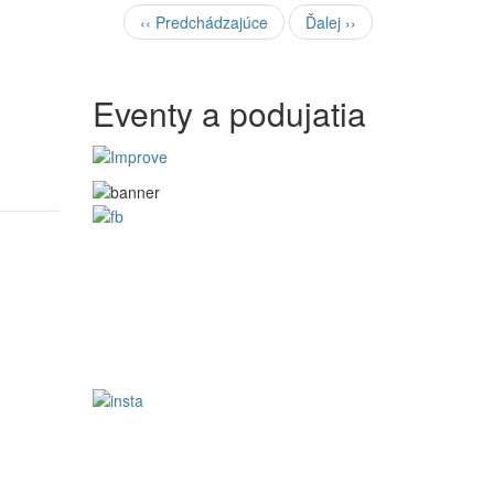
‹‹
Predchádzajúce
Ďalej
››
Eventy a podujatia