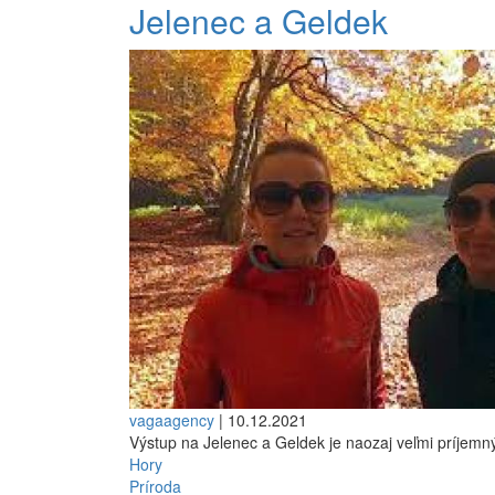
Jelenec a Geldek
vagaagency
| 10.12.2021
Výstup na Jelenec a Geldek je naozaj veľmi príjemn
Hory
Príroda