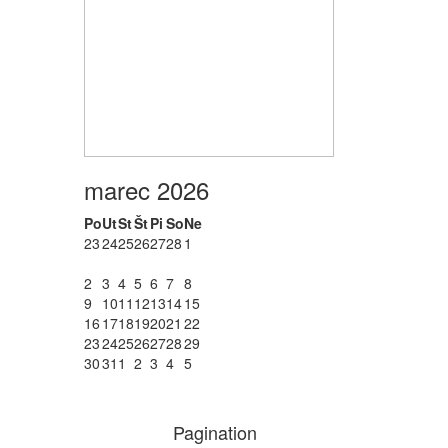
marec 2026
Po
Ut
St
Št
Pi
So
Ne
23
24
25
26
27
28
1
2
3
4
5
6
7
8
9
10
11
12
13
14
15
16
17
18
19
20
21
22
23
24
25
26
27
28
29
30
31
1
2
3
4
5
Pagination