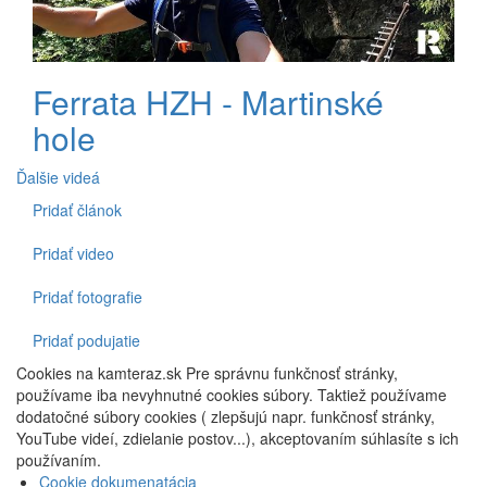
Ferrata HZH - Martinské
hole
Ďalšie videá
Pridať článok
Spodné
menu
Pridať video
Pridať fotografie
Pridať podujatie
Cookies na kamteraz.sk Pre správnu funkčnosť stránky,
používame iba nevyhnutné cookies súbory. Taktiež používame
dodatočné súbory cookies ( zlepšujú napr. funkčnosť stránky,
YouTube videí, zdielanie postov...), akceptovaním súhlasíte s ich
používaním.
Cookie dokumenatácia