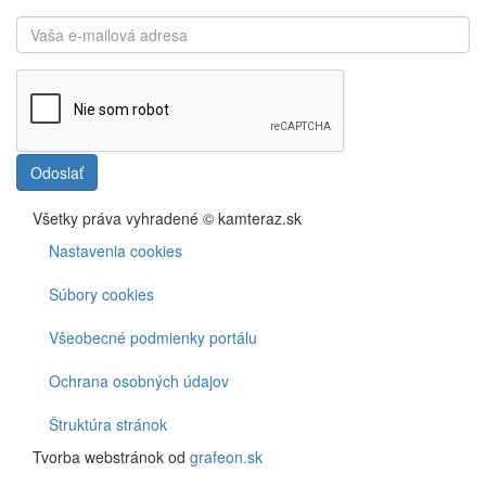
Odoslať
Všetky práva vyhradené © kamteraz.sk
Nastavenia cookies
Footer
menu
Súbory cookies
Cookies
Všeobecné podmienky portálu
Ochrana osobných údajov
Štruktúra stránok
Tvorba webstránok od
grafeon.sk