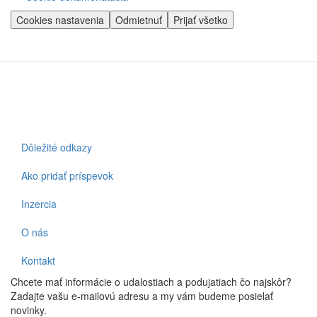
Cookies nastavenia
Odmietnuť
Prijať všetko
Dôležité odkazy
Footer
Ako pridať príspevok
Inzercia
O nás
Kontakt
Chcete mať informácie o udalostiach a podujatiach čo najskôr?
Zadajte vašu e-mailovú adresu a my vám budeme posielať
novinky.