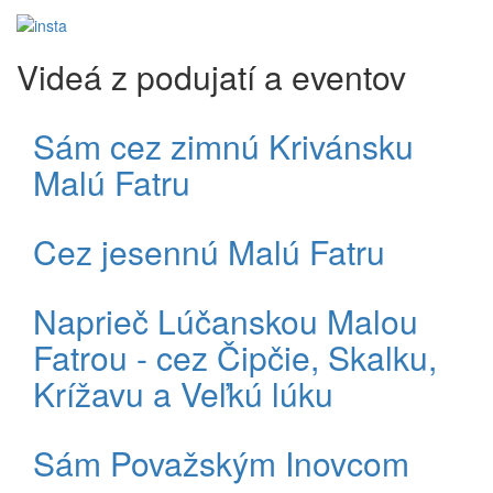
Videá z podujatí a eventov
Sám cez zimnú Krivánsku
Malú Fatru
Cez jesennú Malú Fatru
Naprieč Lúčanskou Malou
Fatrou - cez Čipčie, Skalku,
Krížavu a Veľkú lúku
Sám Považským Inovcom