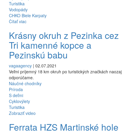
Turistika
Vodopády
CHKO Biele Karpaty
Čítať viac
Krásny okruh z Pezinka cez
Tri kamenné kopce a
Pezinskú babu
vagaagency
| 02.07.2021
Veľmi príjemný 18 km okruh po turistických značkách naozaj
odporúčame.
Náučné chodníky
Príroda
S deťmi
Cyklovýlety
Turistika
Zobraziť video
Ferrata HZS Martinské hole