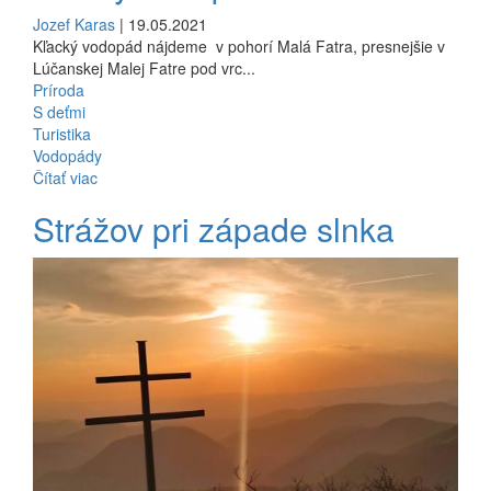
Jozef Karas
| 19.05.2021
Kľacký vodopád nájdeme v pohorí Malá Fatra, presnejšie v
Lúčanskej Malej Fatre pod vrc...
Príroda
S deťmi
Turistika
Vodopády
Čítať viac
Strážov pri západe slnka