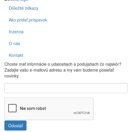
Dôležité odkazy
Footer
Ako pridať príspevok
Inzercia
O nás
Kontakt
Chcete mať informácie o udalostiach a podujatiach čo najskôr?
Zadajte vašu e-mailovú adresu a my vám budeme posielať
novinky.
Odoslať