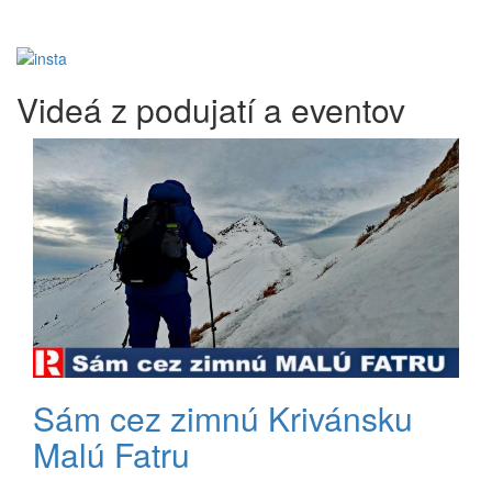
Videá z podujatí a eventov
Sám cez zimnú Krivánsku
Malú Fatru