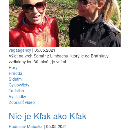
vagaagency
| 05.05.2021
Výlet na vrch Somár z Limbachu, ktorý je od Bratislavy
vzdialený len 30 minút, je veľmi...
Hory
Príroda
S deťmi
Cyklovýlety
Turistika
Vyhliadky
Zobraziť video
Nie je Kľak ako Kľak
Radoslav Matuška
| 05.05.2021