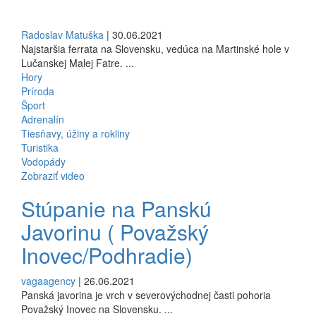
Radoslav Matuška
| 30.06.2021
Najstaršia ferrata na Slovensku, vedúca na Martinské hole v
Lučanskej Malej Fatre. ...
Hory
Príroda
Šport
Adrenalín
Tiesňavy, úžiny a rokliny
Turistika
Vodopády
Zobraziť video
Stúpanie na Panskú
Javorinu ( Považský
Inovec/Podhradie)
vagaagency
| 26.06.2021
Panská javorina je vrch v severovýchodnej časti pohoria
Považský Inovec na Slovensku. ...