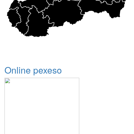
Online pexeso