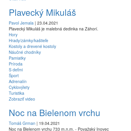
Plavecký Mikuláš
Pavol Jemala
| 23.04.2021
Plavecký Mikuláš je malebná dedinka na Záhorí.
Hory
Hrady/zámky/kaštieľe
Kostoly a drevené kostoly
Náučné chodníky
Pamiatky
Príroda
S deťmi
Šport
Adrenalín
Cyklovýlety
Turistika
Zobraziť video
Noc na Bielenom vrchu
Tomáš Grman
| 19.04.2021
Noc na Bielenom vrchu 733 m.n.m. - Považský Inovec