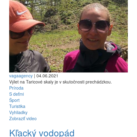
vagaagency
| 04.06.2021
Výlet na Taricové skaly je v skutočnosti prechádzkou.
Príroda
S deťmi
Šport
Turistika
Vyhliadky
Zobraziť video
Kľacký vodopád