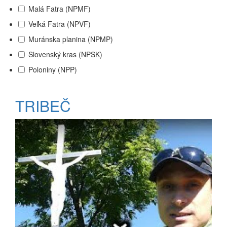
Malá Fatra (NPMF)
Veľká Fatra (NPVF)
Muránska planina (NPMP)
Slovenský kras (NPSK)
Poloniny (NPP)
TRIBEČ