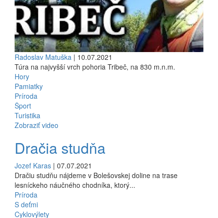
Radoslav Matuška
| 10.07.2021
Túra na najvyšší vrch pohoria Tribeč, na 830 m.n.m.
Hory
Pamiatky
Príroda
Šport
Turistika
Zobraziť video
Dračia studňa
Jozef Karas
| 07.07.2021
Dračiu studňu nájdeme v Bolešovskej doline na trase
lesníckeho náučného chodníka, ktorý...
Príroda
S deťmi
Cyklovýlety