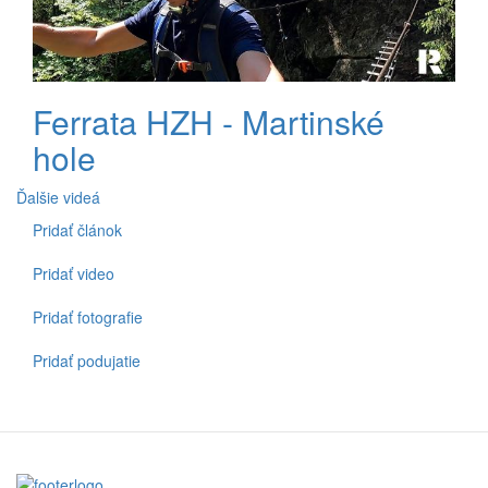
Ferrata HZH - Martinské
hole
Ďalšie videá
Pridať článok
Spodné
menu
Pridať video
Pridať fotografie
Pridať podujatie