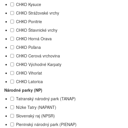
CHKO Kysuce
CHKO Strážovské vrchy
CHKO Ponitrie
CHKO Štiavnické vrchy
CHKO Horná Orava
CHKO Poľana
CHKO Cerová vrchovina
CHKO Východné Karpaty
CHKO Vihorlat
CHKO Latorica
Národné parky (NP)
Tatranský národný park (TANAP)
Nízke Tatry (NAPANT)
Slovenský raj (NPSR)
Pieninský národný park (PIENAP)