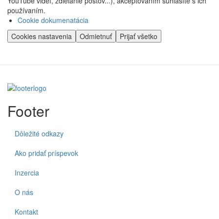
YouTube videí, zdielanie postov...), akceptovaním súhlasíte s ich
používaním.
Cookie dokumenatácia
Cookies nastavenia
Odmietnuť
Prijať všetko
Footer
Dôležité odkazy
Ako pridať príspevok
Inzercia
O nás
Kontakt