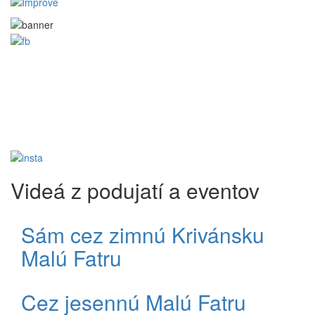
Videá z podujatí a eventov
Sám cez zimnú Krivánsku
Malú Fatru
Cez jesennú Malú Fatru