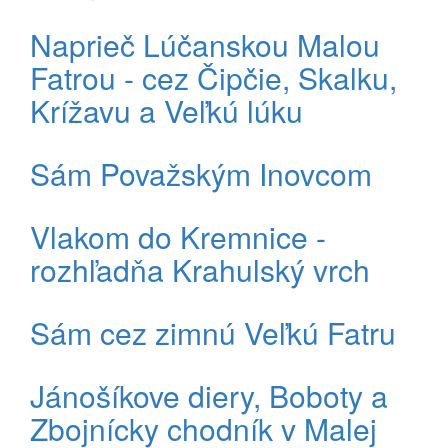
Naprieč Lúčanskou Malou
Fatrou - cez Čipčie, Skalku,
Krížavu a Veľkú lúku
Sám Považským Inovcom
Vlakom do Kremnice -
rozhľadňa Krahulský vrch
Sám cez zimnú Veľkú Fatru
Jánošíkove diery, Boboty a
Zbojnícky chodník v Malej