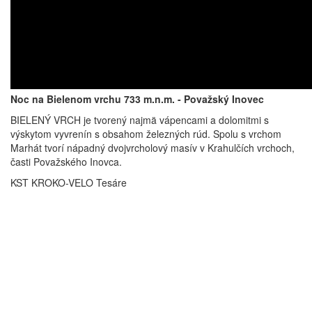
Noc na Bielenom vrchu 733 m.n.m. - Považský Inovec
BIELENÝ VRCH je tvorený najmä vápencami a dolomitmi s
výskytom vyvrenín s obsahom železných rúd. Spolu s vrchom
Marhát tvorí nápadný dvojvrcholový masív v Krahulčích vrchoch,
časti Považského Inovca.
KST KROKO-VELO Tesáre