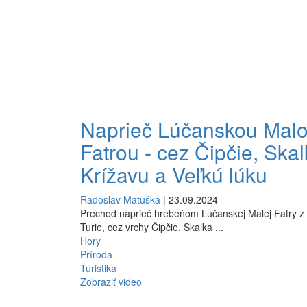
Naprieč Lúčanskou Mal
Fatrou - cez Čipčie, Skal
Krížavu a Veľkú lúku
Radoslav Matuška
| 23.09.2024
Prechod naprieč hrebeňom Lúčanskej Malej Fatry z
Turie, cez vrchy Čipčie, Skalka ...
Hory
Príroda
Turistika
Zobraziť video