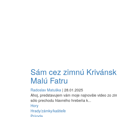
Sám cez zimnú Krivánsk
Malú Fatru
Radoslav Matuška
| 28.01.2025
Ahoj, predstavujem vám moje najnovšie video zo z
sólo prechodu hlavného hrebeňa k...
Hory
Hrady/zámky/kaštieľe
Príroda