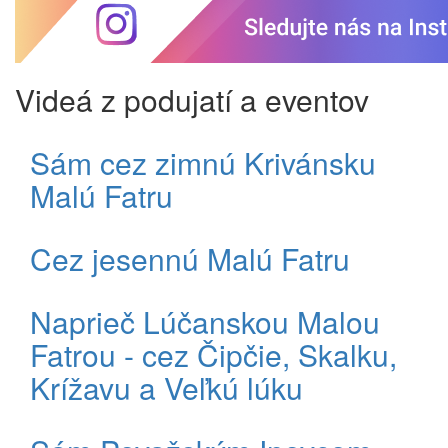
Videá z podujatí a eventov
Sám cez zimnú Krivánsku
Malú Fatru
Cez jesennú Malú Fatru
Naprieč Lúčanskou Malou
Fatrou - cez Čipčie, Skalku,
Krížavu a Veľkú lúku