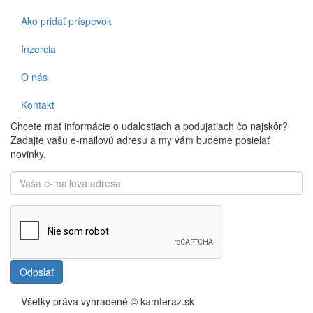
Ako pridať príspevok
Inzercia
O nás
Kontakt
Chcete mať informácie o udalostiach a podujatiach čo najskôr?
Zadajte vašu e-mailovú adresu a my vám budeme posielať
novinky.
Odoslať
Všetky práva vyhradené © kamteraz.sk