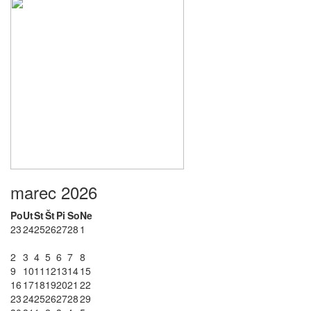
marec 2026
Po
Ut
St
Št
Pi
So
Ne
23
24
25
26
27
28
1
2
3
4
5
6
7
8
9
10
11
12
13
14
15
16
17
18
19
20
21
22
23
24
25
26
27
28
29