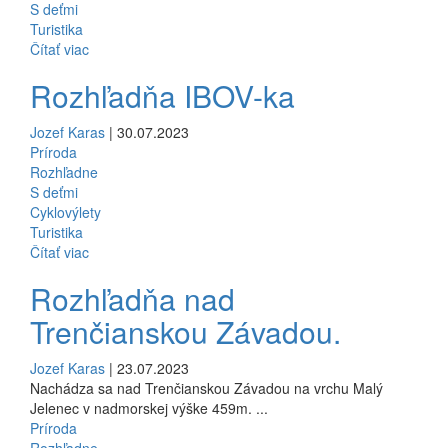
S deťmi
Turistika
Čítať viac
Rozhľadňa IBOV-ka
Jozef Karas
| 30.07.2023
Príroda
Rozhľadne
S deťmi
Cyklovýlety
Turistika
Čítať viac
Rozhľadňa nad
Trenčianskou Závadou.
Jozef Karas
| 23.07.2023
Nachádza sa nad Trenčianskou Závadou na vrchu Malý
Jelenec v nadmorskej výške 459m. ...
Príroda