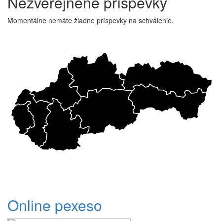
Nezverejnené príspevky
Momentálne nemáte žiadne príspevky na schválenie.
Online pexeso