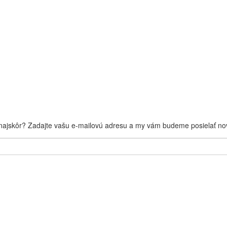
 najskôr? Zadajte vašu e-mailovú adresu a my vám budeme posielať nov