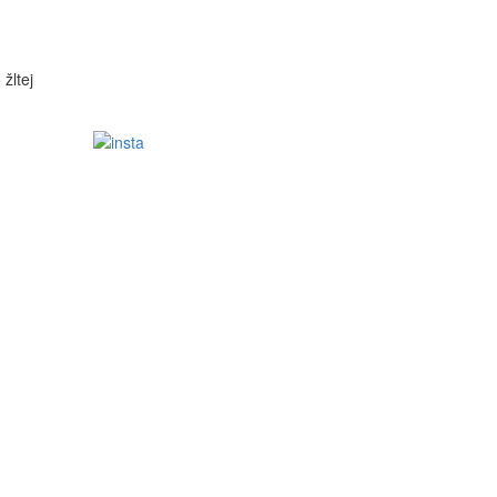
žltej