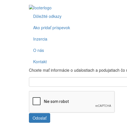
Dôležité odkazy
Footer
Ako pridať príspevok
Inzercia
O nás
Kontakt
Chcete mať informácie o udalostiach a podujatiach čo
Odoslať