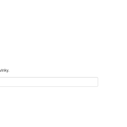
inky.