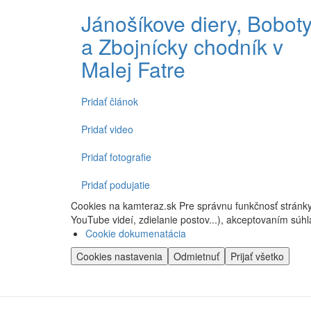
Jánošíkove diery, Bobot
a Zbojnícky chodník v
Malej Fatre
Pridať článok
Spodné
menu
Pridať video
Pridať fotografie
Pridať podujatie
Cookies na kamteraz.sk Pre správnu funkčnosť stránky
YouTube videí, zdielanie postov...), akceptovaním súhl
Cookie dokumenatácia
Cookies nastavenia
Odmietnuť
Prijať všetko