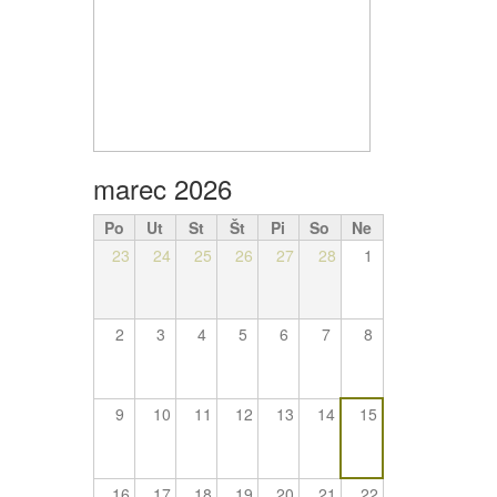
marec 2026
Po
Ut
St
Št
Pi
So
Ne
23
24
25
26
27
28
1
2
3
4
5
6
7
8
9
10
11
12
13
14
15
16
17
18
19
20
21
22