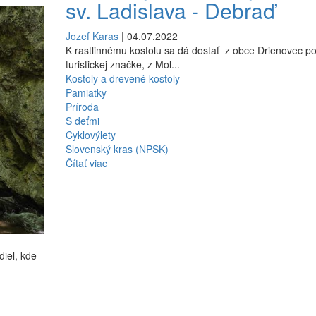
sv. Ladislava - Debraď
Jozef Karas
| 04.07.2022
K rastlinnému kostolu sa dá dostať z obce Drienovec po 
turistickej značke, z Mol...
Kostoly a drevené kostoly
Pamiatky
Príroda
S deťmi
Cyklovýlety
Slovenský kras (NPSK)
Čítať viac
diel, kde