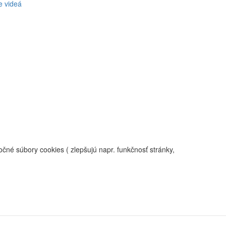
e videá
né súbory cookies ( zlepšujú napr. funkčnosť stránky,