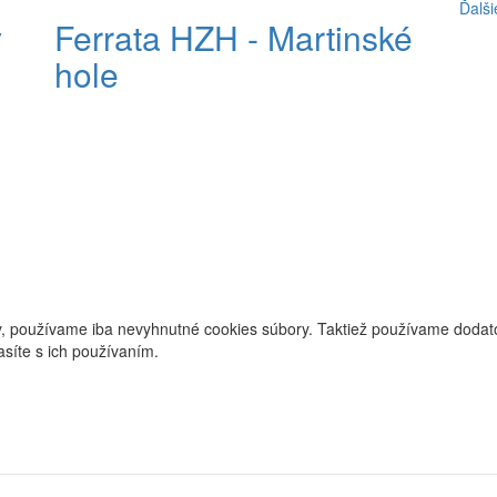
Ďalši
y
Ferrata HZH - Martinské
hole
, používame iba nevyhnutné cookies súbory. Taktiež používame dodatoč
asíte s ich používaním.