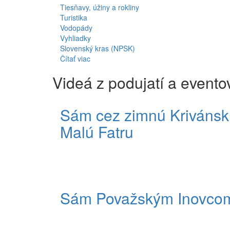
Tiesňavy, úžiny a rokliny
Turistika
Vodopády
Vyhliadky
Slovenský kras (NPSK)
Čítať viac
Videá z podujatí a evento
Sám cez zimnú Krivánsk
Malú Fatru
Sám Považským Inovco