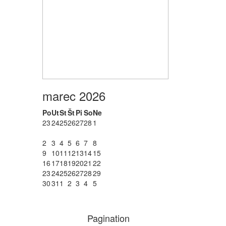
marec 2026
Po
Ut
St
Št
Pi
So
Ne
23
24
25
26
27
28
1
2
3
4
5
6
7
8
9
10
11
12
13
14
15
16
17
18
19
20
21
22
23
24
25
26
27
28
29
30
31
1
2
3
4
5
Pagination