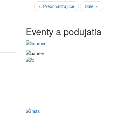
‹‹
Predchádzajúce
Ďalej
››
Eventy a podujatia