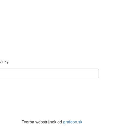
inky.
Tvorba webstránok od
grafeon.sk