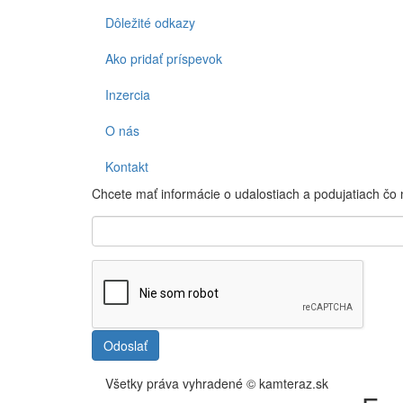
Dôležité odkazy
Ako pridať príspevok
Inzercia
O nás
Kontakt
Chcete mať informácie o udalostiach a podujatiach čo
Odoslať
Všetky práva vyhradené © kamteraz.sk