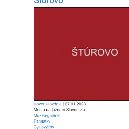
slovenskozdola
| 27.01.2023
Mesto na južnom Slovensku
Múzeá/galérie
Pamiatky
Cyklovýlety