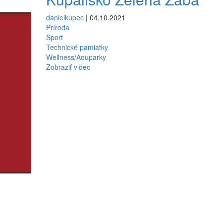
danielkupec
| 04.10.2021
Príroda
Šport
Technické pamiatky
Wellness/Aquparky
Zobraziť video