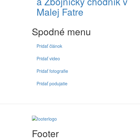
a Zbojnícky chodník v
Malej Fatre
Spodné menu
Pridať článok
Pridať video
Pridať fotografie
Pridať podujatie
Footer