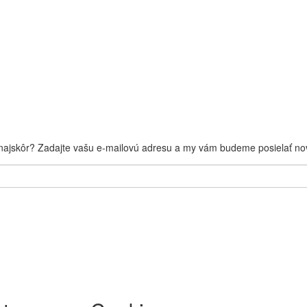
 najskôr? Zadajte vašu e-mailovú adresu a my vám budeme posielať nov