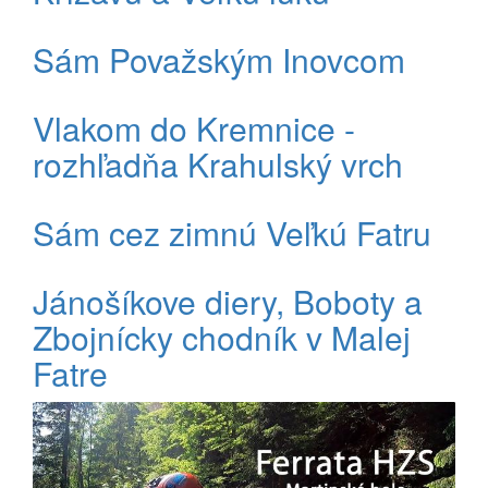
Sám Považským Inovcom
Vlakom do Kremnice -
rozhľadňa Krahulský vrch
Sám cez zimnú Veľkú Fatru
Jánošíkove diery, Boboty a
Zbojnícky chodník v Malej
Fatre