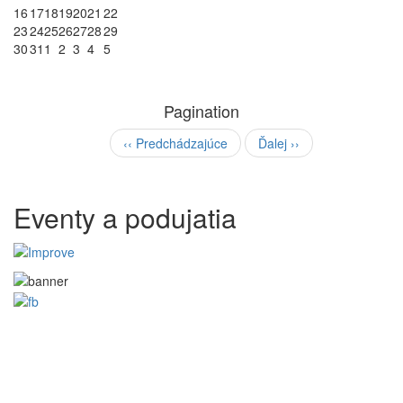
16
17
18
19
20
21
22
23
24
25
26
27
28
29
30
31
1
2
3
4
5
Pagination
‹‹
Predchádzajúce
Ďalej
››
Eventy a podujatia