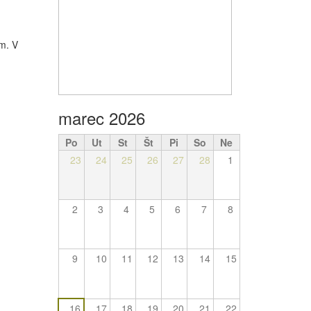
m. V
marec 2026
Po
Ut
St
Št
Pi
So
Ne
23
24
25
26
27
28
1
2
3
4
5
6
7
8
9
10
11
12
13
14
15
16
17
18
19
20
21
22