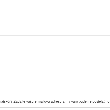
 najskôr? Zadajte vašu e-mailovú adresu a my vám budeme posielať nov