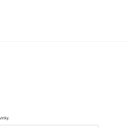
inky.