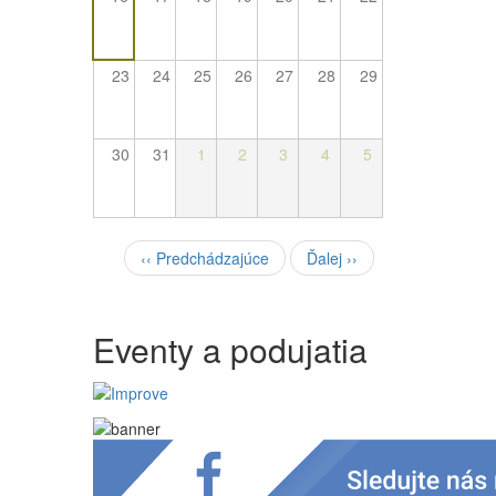
23
24
25
26
27
28
29
30
31
1
2
3
4
5
Pagination
‹‹
Predchádzajúce
Ďalej
››
Eventy a podujatia