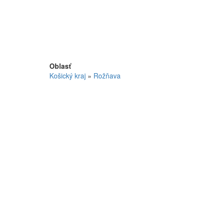
Oblasť
Košický kraj
»
Rožňava