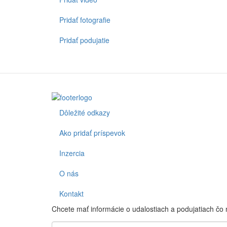
menu
Pridať fotografie
Pridať podujatie
Dôležité odkazy
Footer
Ako pridať príspevok
Inzercia
O nás
Kontakt
Chcete mať informácie o udalostiach a podujatiach čo