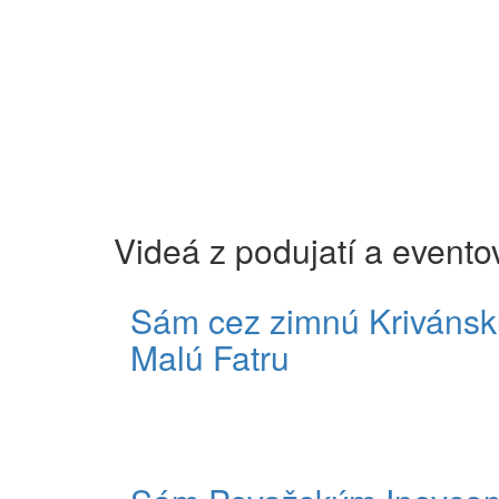
Videá z podujatí a evento
Sám cez zimnú Krivánsk
Malú Fatru