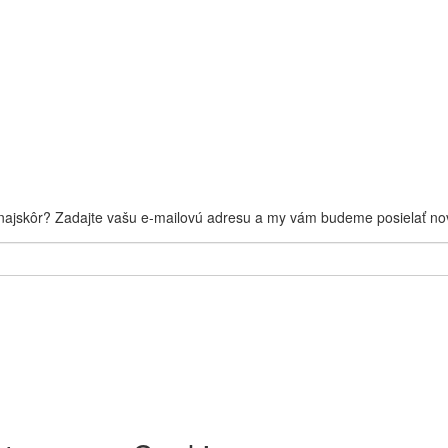
 najskôr? Zadajte vašu e-mailovú adresu a my vám budeme posielať nov