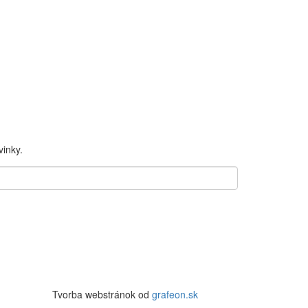
inky.
Tvorba webstránok od
grafeon.sk