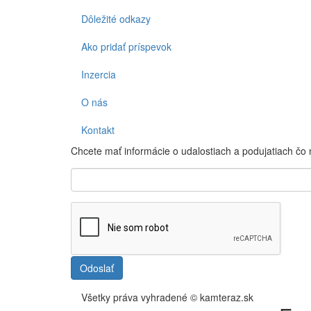
Dôležité odkazy
Ako pridať príspevok
Inzercia
O nás
Kontakt
Chcete mať informácie o udalostiach a podujatiach čo
Odoslať
Všetky práva vyhradené © kamteraz.sk