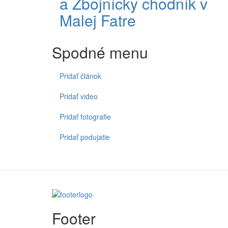
a Zbojnícky chodník v
Malej Fatre
Spodné menu
Pridať článok
Pridať video
Pridať fotografie
Pridať podujatie
Footer