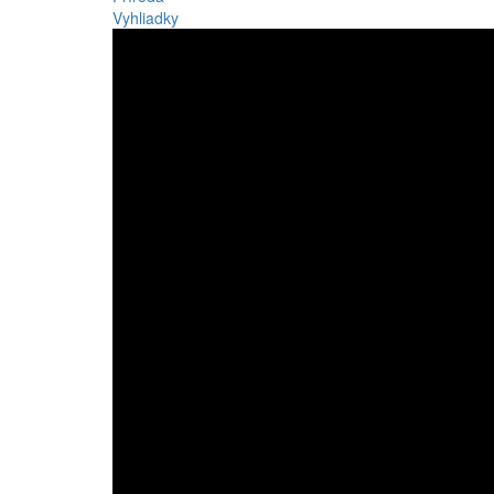
Vyhliadky