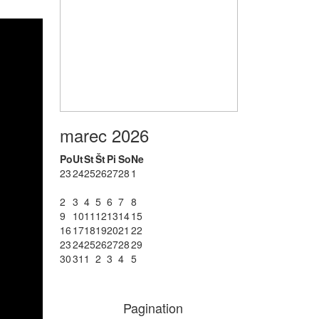
marec 2026
Po
Ut
St
Št
Pi
So
Ne
23
24
25
26
27
28
1
2
3
4
5
6
7
8
9
10
11
12
13
14
15
16
17
18
19
20
21
22
23
24
25
26
27
28
29
30
31
1
2
3
4
5
Pagination