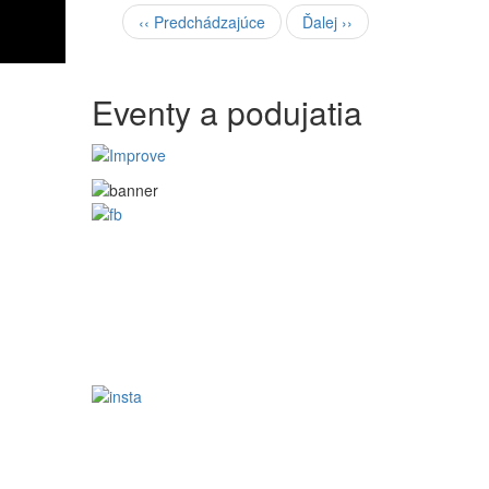
‹‹
Predchádzajúce
Ďalej
››
Eventy a podujatia