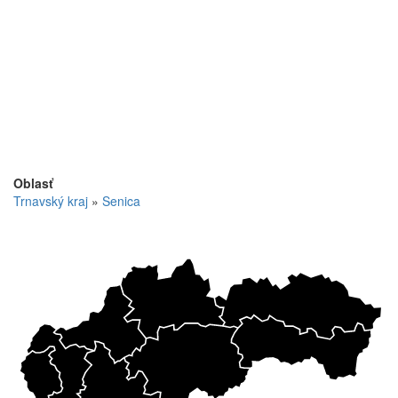
Oblasť
Trnavský kraj
»
Senica