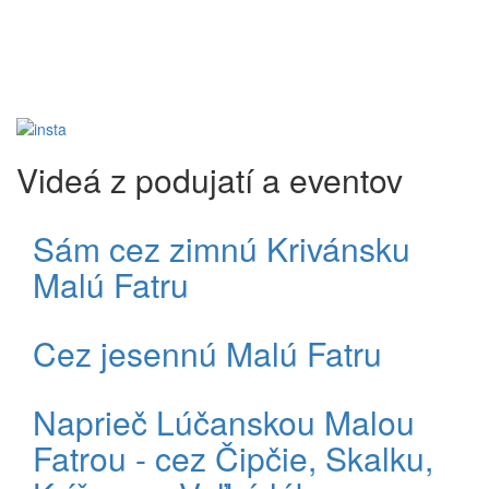
Videá z podujatí a eventov
Sám cez zimnú Krivánsku
Malú Fatru
Cez jesennú Malú Fatru
Naprieč Lúčanskou Malou
Fatrou - cez Čipčie, Skalku,