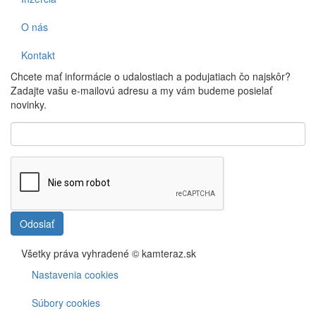
O nás
Kontakt
Chcete mať informácie o udalostiach a podujatiach čo najskôr?
Zadajte vašu e-mailovú adresu a my vám budeme posielať
novinky.
Odoslať
Všetky práva vyhradené © kamteraz.sk
Nastavenia cookies
Footer
menu
Súbory cookies