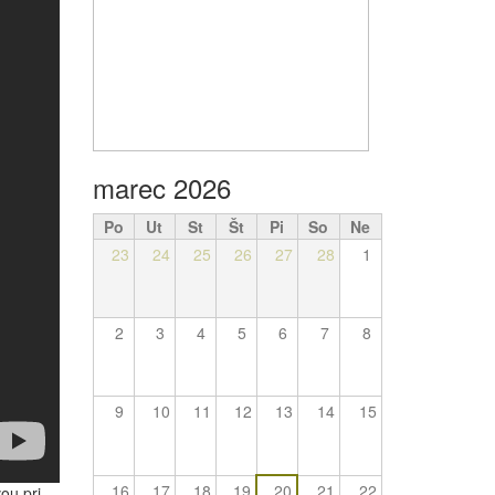
marec 2026
Po
Ut
St
Št
Pi
So
Ne
23
24
25
26
27
28
1
2
3
4
5
6
7
8
9
10
11
12
13
14
15
16
17
18
19
20
21
22
ou pri