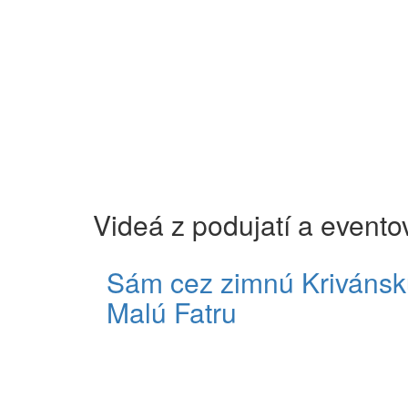
Videá z podujatí a evento
Sám cez zimnú Krivánsk
Malú Fatru