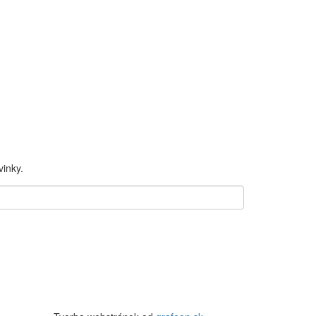
inky.