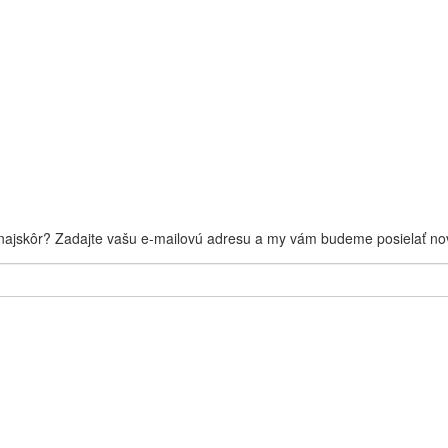
 najskôr? Zadajte vašu e-mailovú adresu a my vám budeme posielať nov