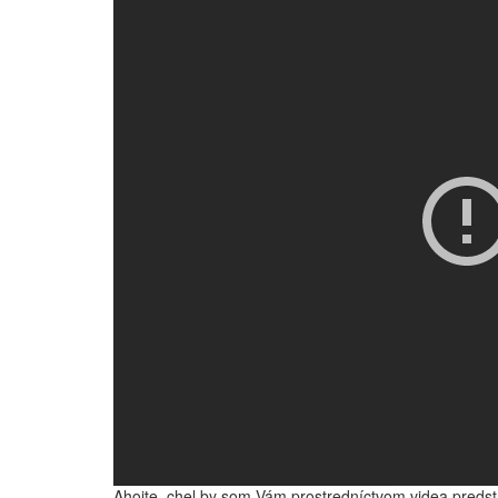
Ahojte, chel by som Vám prostredníctvom videa predsta