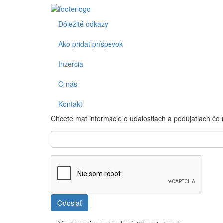
Dôležité odkazy
Footer
Ako pridať príspevok
Inzercia
O nás
Kontakt
Chcete mať informácie o udalostiach a podujatiach čo
Odoslať